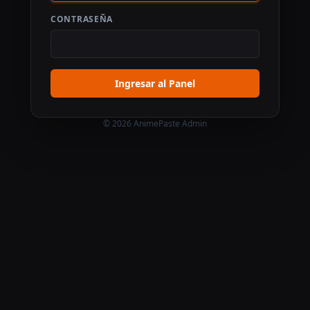
CONTRASEÑA
Ingresar al Panel
© 2026 AnimePaste Admin