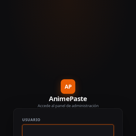
AP
AnimePaste
Accede al panel de administración
USUARIO